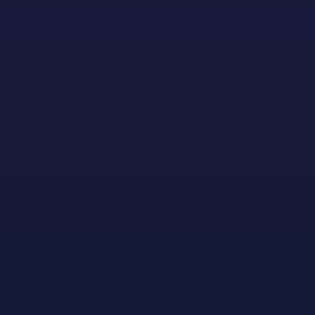
通过资源循环利用减少浪费和污染